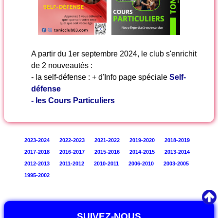
A partir du 1er septembre 2024, le club s'enrichit
de 2 nouveautés :
- la self-défense : + d'Info page spéciale
Self-
défense
- les Cours Particuliers
2023-2024
2022-2023
2021-2022
2019-2020
2018-2019
2017-2018
2016-2017
2015-2016
2014-2015
2013-2014
2012-2013
2011-2012
2010-2011
2006-2010
2003-2005
1995-2002
SUIVEZ-NOUS