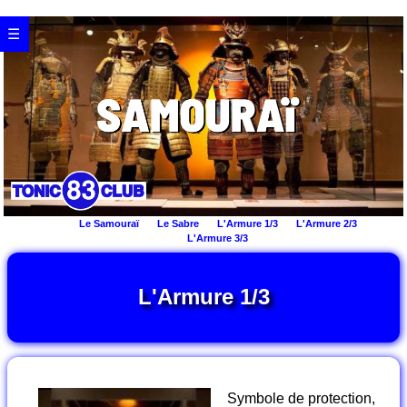
☰
Le Samouraï
Le Sabre
L'Armure 1/3
L'Armure 2/3
L'Armure 3/3
L'Armure 1/3
Symbole de protection,